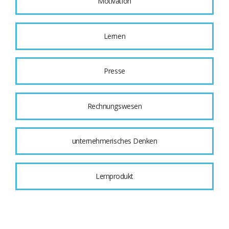
Motivation
Lernen
Presse
Rechnungswesen
unternehmerisches Denken
Lernprodukt