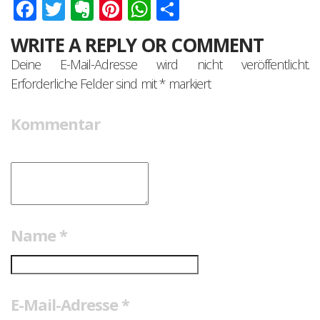
Facebook
Twitter
Evernote
Pinterest
WhatsApp
Teilen
WRITE A REPLY OR COMMENT
Deine E-Mail-Adresse wird nicht veröffentlicht.
Erforderliche Felder sind mit
*
markiert
Kommentar
Name
*
E-Mail-Adresse
*