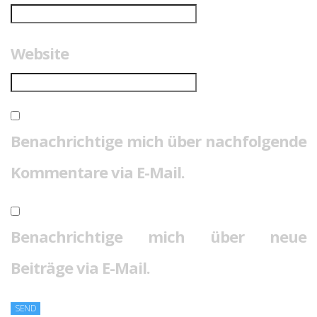
Website
Benachrichtige mich über nachfolgende
Kommentare via E-Mail.
Benachrichtige mich über neue
Beiträge via E-Mail.