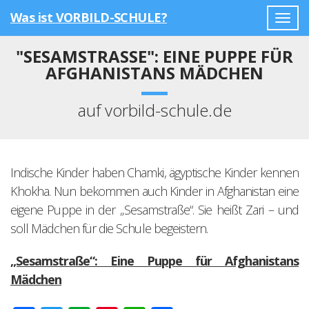
Was ist VORBILD-SCHULE?
Togg
navig
"SESAMSTRASSE": EINE PUPPE FÜR A
FGHANISTANS MÄDCHEN
auf vorbild-schule.de
Indische Kinder haben Chamki, ägyptische Kinder kennen
Khokha. Nun bekommen auch Kinder in Afghanistan eine
eigene Puppe in der „Sesamstraße“. Sie heißt Zari – und
soll Mädchen für die Schule begeistern.
„Sesamstraße“: Eine Puppe für Afghanistans
Mädchen