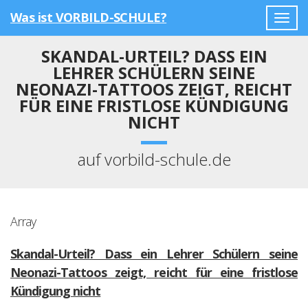
Was ist VORBILD-SCHULE?
Togg
navig
SKANDAL-URTEIL? DASS EIN
LEHRER SCHÜLERN SEINE
NEONAZI-TATTOOS ZEIGT, REICHT
FÜR EINE FRISTLOSE KÜNDIGUNG
NICHT
auf vorbild-schule.de
Array
Skandal-Urteil? Dass ein Lehrer Schülern seine
Neonazi-Tattoos zeigt, reicht für eine fristlose
Kündigung nicht