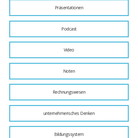
Präsentationen
Podcast
Video
Noten
Rechnungswesen
unternehmerisches Denken
Bildungssystem