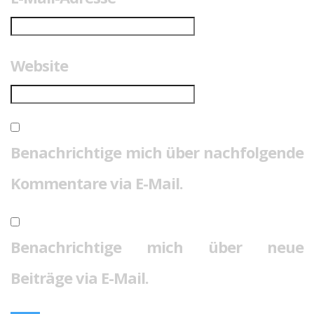
Website
Benachrichtige mich über nachfolgende
Kommentare via E-Mail.
Benachrichtige mich über neue
Beiträge via E-Mail.