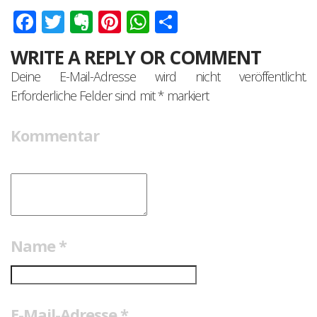
Facebook
Twitter
Evernote
Pinterest
WhatsApp
Teilen
WRITE A REPLY OR COMMENT
Deine E-Mail-Adresse wird nicht veröffentlicht.
Erforderliche Felder sind mit
*
markiert
Kommentar
Name
*
E-Mail-Adresse
*