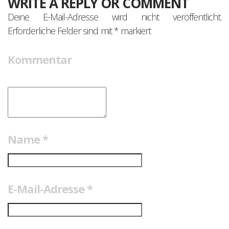
WRITE A REPLY OR COMMENT
Deine E-Mail-Adresse wird nicht veröffentlicht.
Erforderliche Felder sind mit
*
markiert
Kommentar
Name
*
E-Mail-Adresse
*