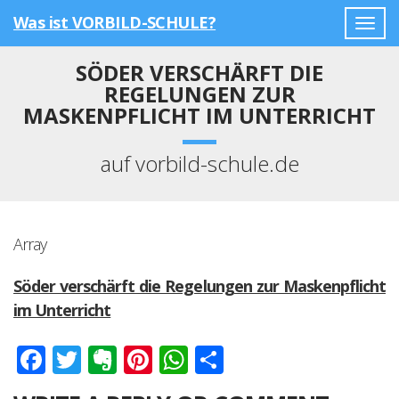
Was ist VORBILD-SCHULE?
Togg
navig
SÖDER VERSCHÄRFT DIE
REGELUNGEN ZUR
MASKENPFLICHT IM UNTERRICHT
auf vorbild-schule.de
Array
Söder verschärft die Regelungen zur Maskenpflicht
im Unterricht
Facebook
Twitter
Evernote
Pinterest
WhatsApp
Teilen