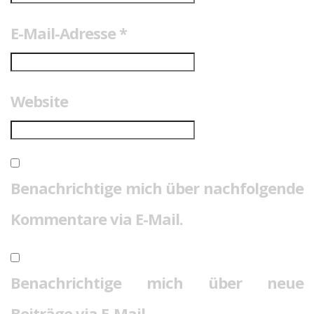
E-Mail-Adresse
*
Website
Benachrichtige mich über nachfolgende
Kommentare via E-Mail.
Benachrichtige mich über neue
Beiträge via E-Mail.