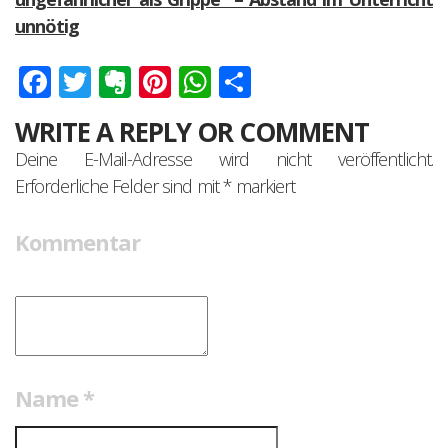
unnötig
Facebook
Twitter
Evernote
Pinterest
WhatsApp
Teilen
WRITE A REPLY OR COMMENT
Deine E-Mail-Adresse wird nicht veröffentlicht.
Erforderliche Felder sind mit
*
markiert
Kommentar
Name
*