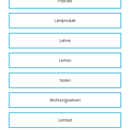
Podcast
Lernprodukt
Lehrer
Lernen
Noten
Rechnungswesen
Lernlust