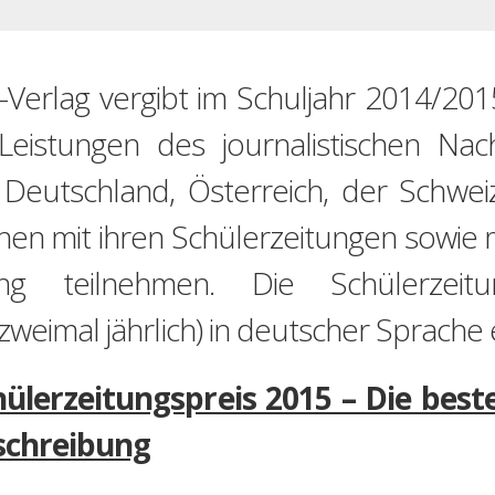
Verlag vergibt im Schuljahr 2014/201
Leistungen des journalistischen Na
 Deutschland, Österreich, der Schwe
en mit ihren Schülerzeitungen sowie mi
tung teilnehmen. Die Schülerzei
zweimal jährlich) in deutscher Sprache 
ülerzeitungspreis 2015 – Die bes
schreibung