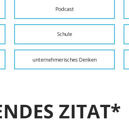
Podcast
Schule
unternehmerisches Denken
ENDES ZITAT*