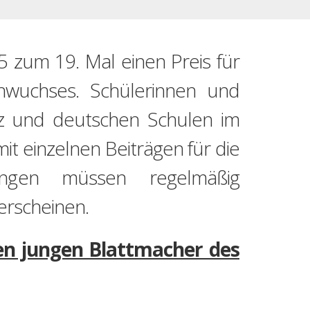
5 zum 19. Mal einen Preis für
chwuchses. Schülerinnen und
iz und deutschen Schulen im
t einzelnen Beiträgen für die
tungen müssen regelmäßig
erscheinen.
ten jungen Blattmacher des