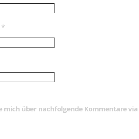
e
*
e mich über nachfolgende Kommentare via 