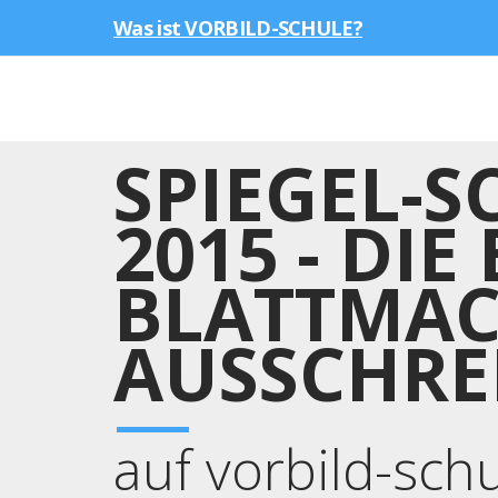
Was ist VORBILD-SCHULE?
SPIEGEL-S
2015 - DI
BLATTMAC
AUSSCHRE
auf vorbild-sch