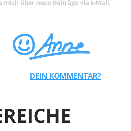
 mich über neue Beiträge via E-Mail.
DEIN KOMMENTAR?
REICHE