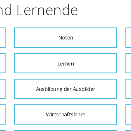
nd Lernende
Noten
Lernen
Ausbildung der Ausbilder
Wirtschaftslehre