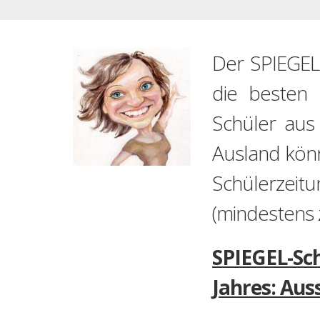
Der SPIEGEL-
die besten 
Schüler aus
Ausland könn
Schülerzei
(mindestens 
SPIEGEL-Sch
Jahres: Aus