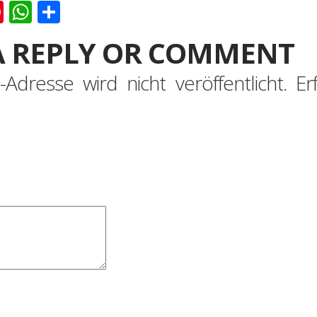
k
er
ernote
Pinterest
WhatsApp
Teilen
A REPLY OR COMMENT
-Adresse wird nicht veröffentlicht.
Er