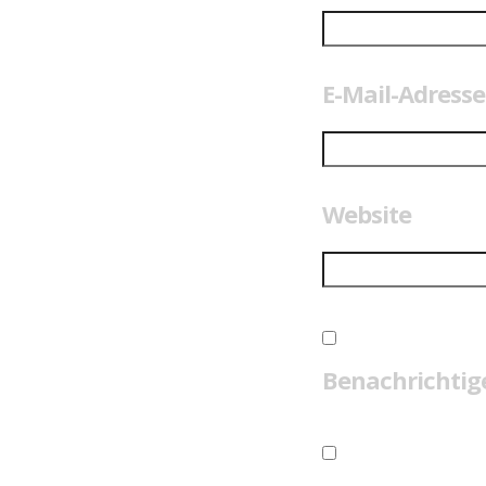
E-Mail-Adress
Website
Benachrichtig