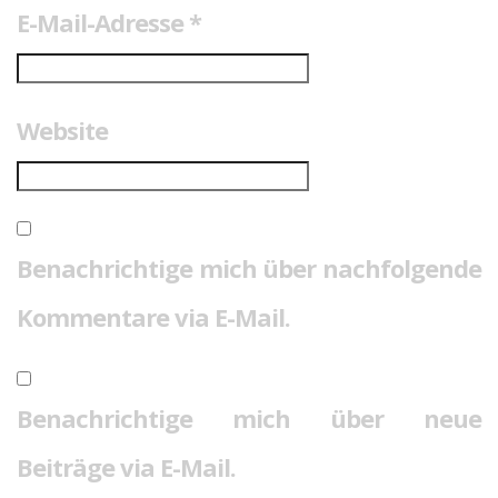
E-Mail-Adresse
*
Website
Benachrichtige mich über nachfolgende
Kommentare via E-Mail.
Benachrichtige mich über neue
Beiträge via E-Mail.