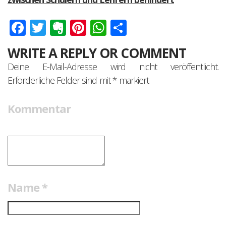
Facebook
Twitter
Evernote
Pinterest
WhatsApp
Teilen
WRITE A REPLY OR COMMENT
Deine E-Mail-Adresse wird nicht veröffentlicht.
Erforderliche Felder sind mit
*
markiert
Kommentar
Name
*