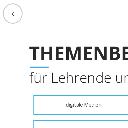
THEMENBE
für Lehrende u
digitale Medien