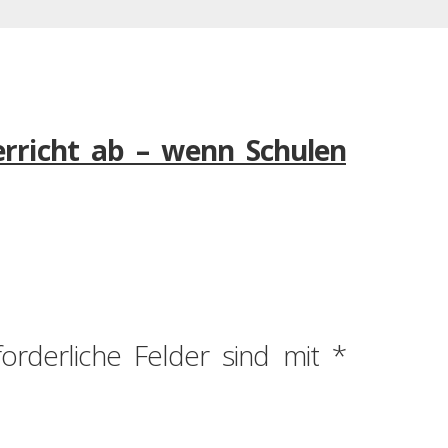
erricht ab – wenn Schulen
forderliche Felder sind mit
*