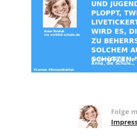
Folge m
Impres