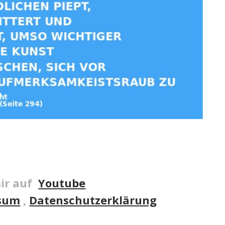
ir auf
Youtube
sum
,
Datenschutzerklärung