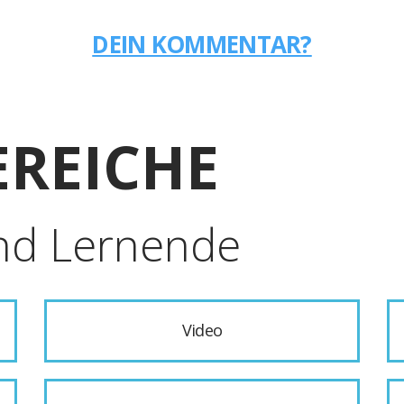
DEIN KOMMENTAR?
REICHE
nd Lernende
Video