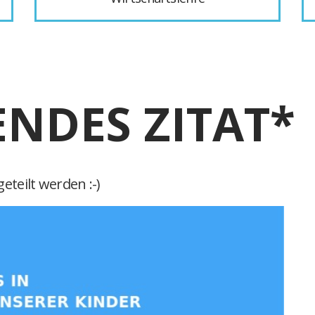
ENDES ZITAT*
eteilt werden :-)