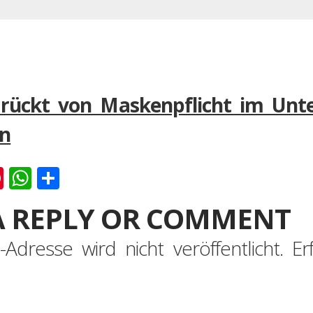
 rückt von Maskenpflicht im Unt
en
k
er
ernote
Pinterest
WhatsApp
Teilen
A REPLY OR COMMENT
-Adresse wird nicht veröffentlicht.
Er