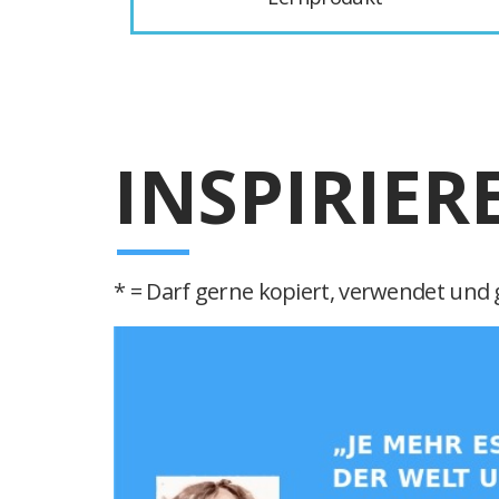
INSPIRIER
* = Darf gerne kopiert, verwendet und g