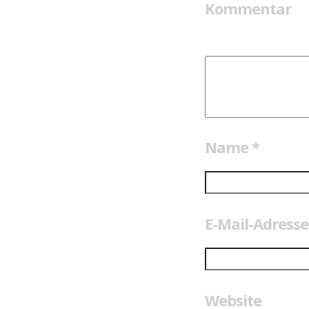
Kommentar
Name
*
E-Mail-Adress
Website