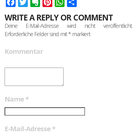
Facebook
Twitter
Evernote
Pinterest
WhatsApp
Teilen
WRITE A REPLY OR COMMENT
Deine E-Mail-Adresse wird nicht veröffentlicht.
Erforderliche Felder sind mit
*
markiert
Kommentar
Name
*
E-Mail-Adresse
*