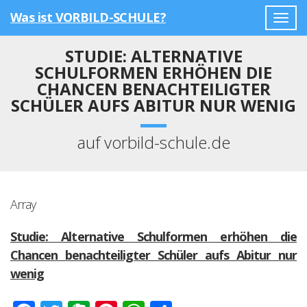
Was ist VORBILD-SCHULE?
Togg
navig
STUDIE: ALTERNATIVE
SCHULFORMEN ERHÖHEN DIE
CHANCEN BENACHTEILIGTER
SCHÜLER AUFS ABITUR NUR WENIG
auf vorbild-schule.de
Array
Studie: Alternative Schulformen erhöhen die
Chancen benachteiligter Schüler aufs Abitur nur
wenig