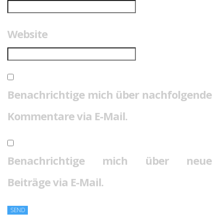
Website
Benachrichtige mich über nachfolgende
Kommentare via E-Mail.
Benachrichtige mich über neue
Beiträge via E-Mail.