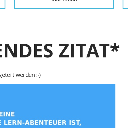
ENDES ZITAT*
eteilt werden :-)