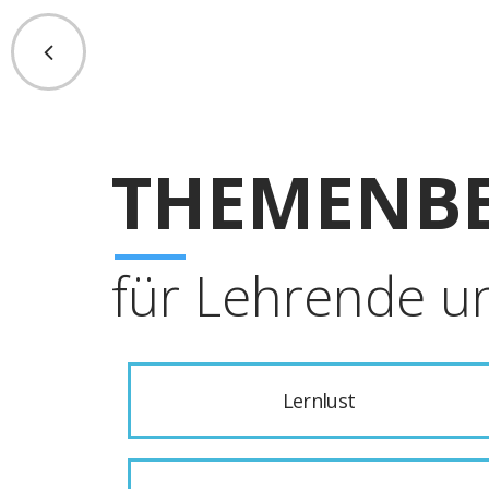
THEMENBE
für Lehrende u
Lernlust