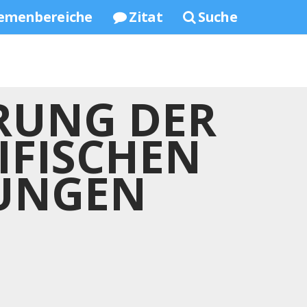
emenbereiche
Zitat
Suche
ERUNG DER
IFISCHEN
TUNGEN