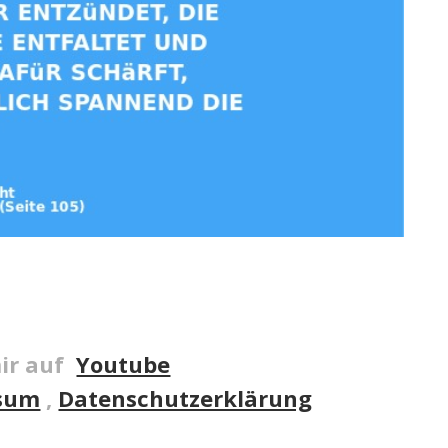
ir auf
Youtube
sum
,
Datenschutzerklärung