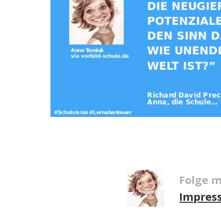
Folge m
Impres