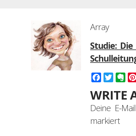
Array
Studie: Die
Schulleitun
Faceboo
Twitt
Ev
WRITE 
Deine E-Mail
markiert