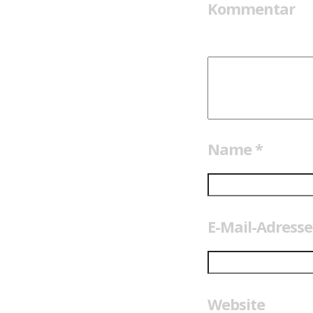
Kommentar
Name
*
E-Mail-Adress
Website