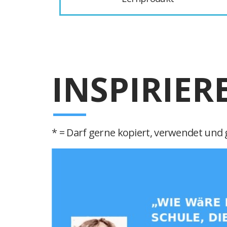
INSPIRIER
* = Darf gerne kopiert, verwendet und g