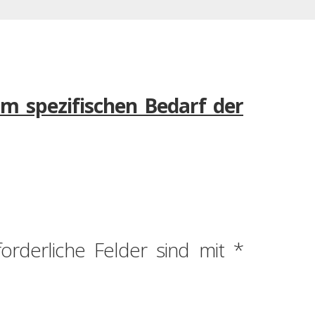
am spezifischen Bedarf der
forderliche Felder sind mit
*