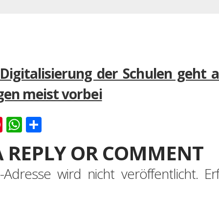
 Digitalisierung der Schulen geht 
gen meist vorbei
k
er
ernote
Pinterest
WhatsApp
Teilen
A REPLY OR COMMENT
-Adresse wird nicht veröffentlicht.
Er