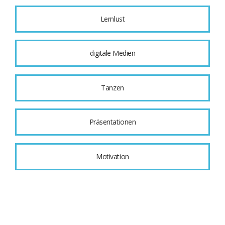
Lernlust
digitale Medien
Tanzen
Präsentationen
Motivation