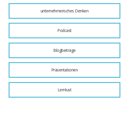
unternehmerisches Denken
Podcast
Blogbeiträge
Präsentationen
Lernlust