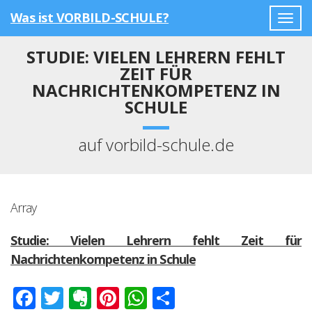
Was ist VORBILD-SCHULE?
Togg
navig
STUDIE: VIELEN LEHRERN FEHLT
ZEIT FÜR
NACHRICHTENKOMPETENZ IN
SCHULE
auf vorbild-schule.de
Array
Studie: Vielen Lehrern fehlt Zeit für
Nachrichtenkompetenz in Schule
Facebook
Twitter
Evernote
Pinterest
WhatsApp
Teilen