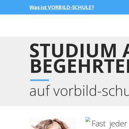
Was ist VORBILD-SCHULE?
STUDIUM 
BEGEHRTE
auf vorbild-sch
Fast jeder