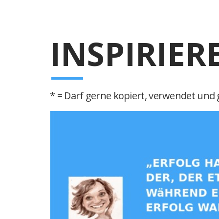
INSPIRIER
* = Darf gerne kopiert, verwendet und g