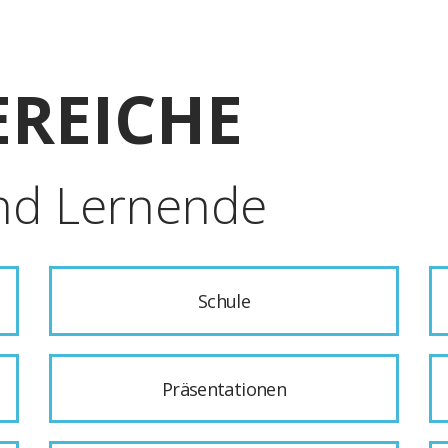
REICHE
nd Lernende
Schule
Präsentationen