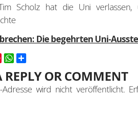
 Tim Scholz hat die Uni verlassen
ichte
brechen: Die begehrten Uni-Ausste
k
er
ernote
Pinterest
WhatsApp
Teilen
A REPLY OR COMMENT
-Adresse wird nicht veröffentlicht.
Er