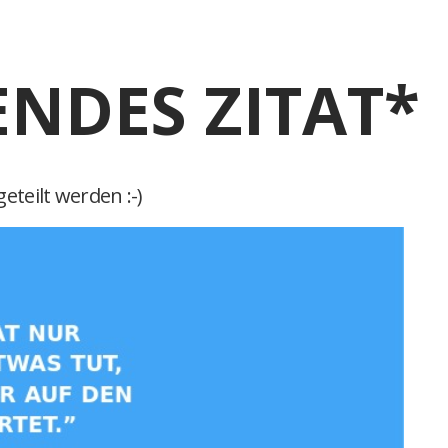
ENDES ZITAT*
eteilt werden :-)