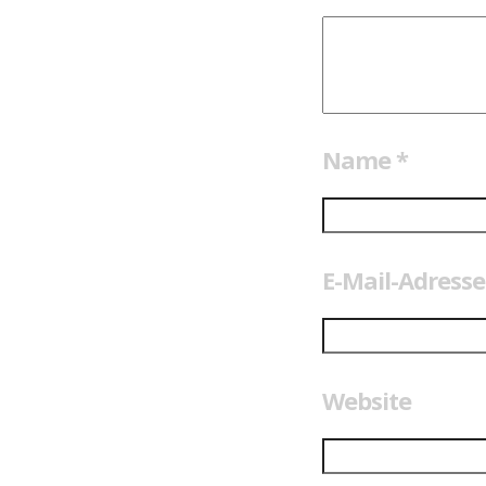
Name
*
E-Mail-Adress
Website