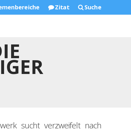
emenbereiche
Zitat
Suche
IE
IGER
werk sucht verzweifelt nach