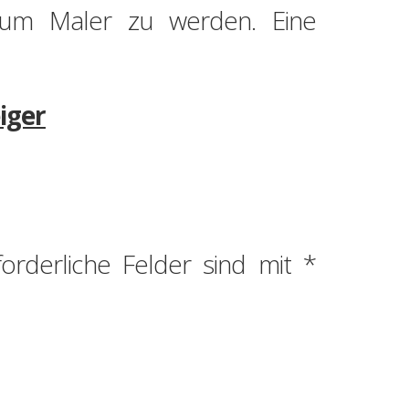
, um Maler zu werden. Eine
iger
forderliche Felder sind mit
*