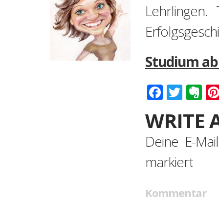
Lehrlingen.
Erfolgsgesch
Studium ab
Faceboo
Twitt
Ev
WRITE 
Deine E-Mail
markiert
Kommentar