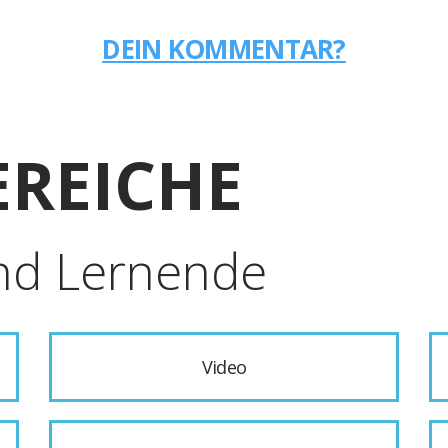
DEIN KOMMENTAR?
REICHE
nd Lernende
Video