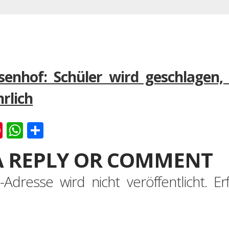
enhof: Schüler wird geschlagen, 
rlich
k
er
ernote
Pinterest
WhatsApp
Teilen
A REPLY OR COMMENT
-Adresse wird nicht veröffentlicht.
Er