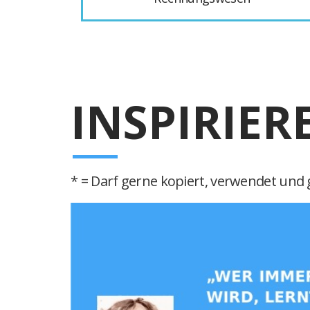
INSPIRIER
* = Darf gerne kopiert, verwendet und g