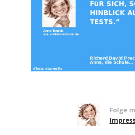
Folge m
Impres