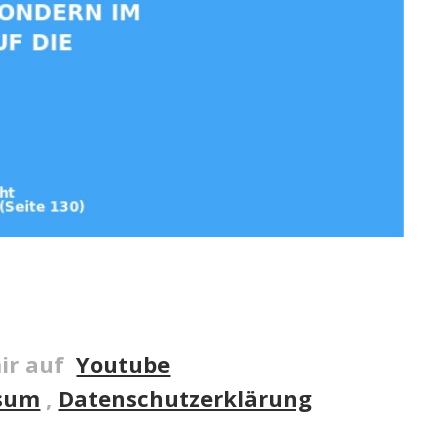
ir auf
Youtube
sum
,
Datenschutzerklärung