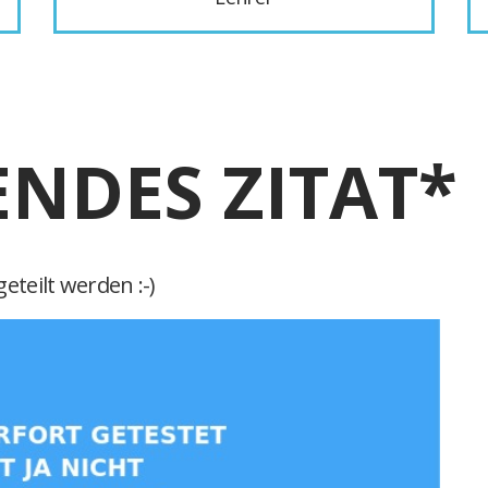
ENDES ZITAT*
eteilt werden :-)