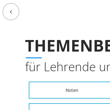
THEMENBE
für Lehrende u
Noten