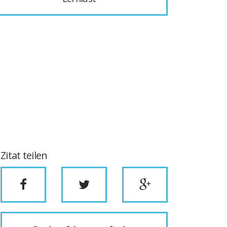
Zitat teilen