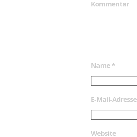
Kommentar
Name
*
E-Mail-Adress
Website