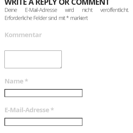
WRITE A REPLY OR COMMENT
Deine E-Mail-Adresse wird nicht veröffentlicht.
Erforderliche Felder sind mit
*
markiert
Kommentar
Name
*
E-Mail-Adresse
*