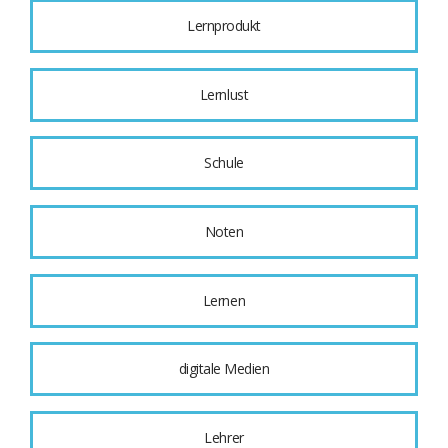
Lernprodukt
Lernlust
Schule
Noten
Lernen
digitale Medien
Lehrer