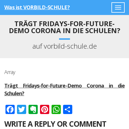
Was ist VORBILD-SCHULE?
Togg
navig
TRÄGT FRIDAYS-FOR-FUTURE-
DEMO CORONA IN DIE SCHULEN?
auf vorbild-schule.de
Array
Trägt Fridays-for-Future-Demo Corona in die
Schulen?
Facebook
Twitter
Evernote
Pinterest
WhatsApp
Teilen
WRITE A REPLY OR COMMENT