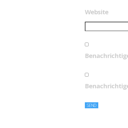
Website
Benachrichtig
Benachrichtige