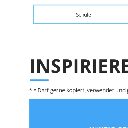
Schule
INSPIRIER
* = Darf gerne kopiert, verwendet und g