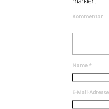
markiert
Kommentar
Name
*
E-Mail-Adress