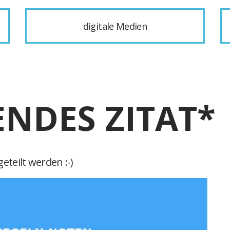
digitale Medien
ENDES ZITAT*
eteilt werden :-)