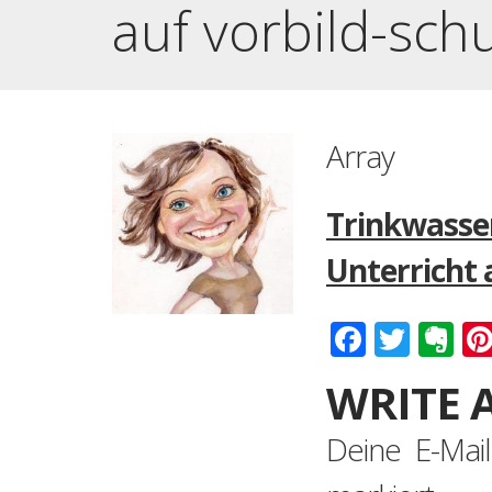
auf vorbild-sch
Array
Trinkwasse
Unterricht 
Faceboo
Twitt
Ev
WRITE 
Deine E-Mail