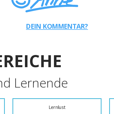
DEIN KOMMENTAR?
REICHE
nd Lernende
Lernlust