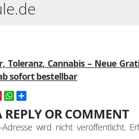
ule.de
r, Toleranz, Cannabis – Neue Grat
ab sofort bestellbar
k
er
ernote
Pinterest
WhatsApp
Teilen
A REPLY OR COMMENT
-Adresse wird nicht veröffentlicht.
Er