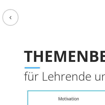
THEMENBE
für Lehrende u
Motivation