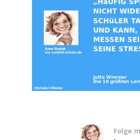
Folge m