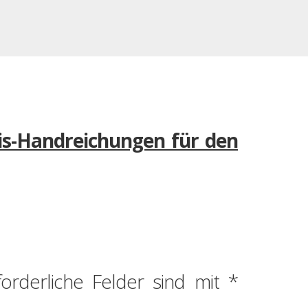
is-Handreichungen für den
forderliche Felder sind mit
*