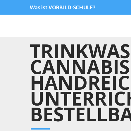
Was ist VORBILD-SCHULE?
TRINKWAS
CANNABIS 
HANDREIC
UNTERRIC
BESTELLB