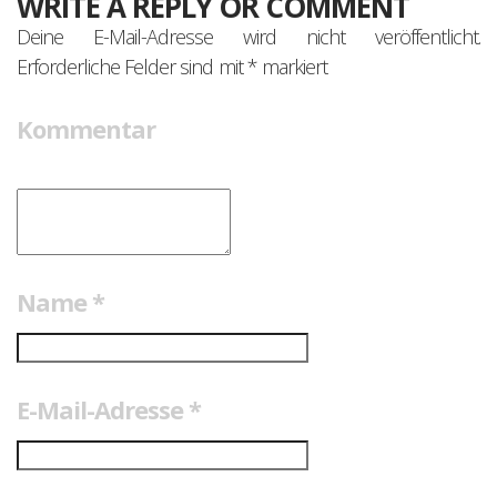
WRITE A REPLY OR COMMENT
Deine E-Mail-Adresse wird nicht veröffentlicht.
Erforderliche Felder sind mit
*
markiert
Kommentar
Name
*
E-Mail-Adresse
*