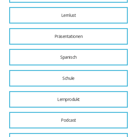
Lernlust
Präsentationen
Spanisch
Schule
Lernprodukt
Podcast