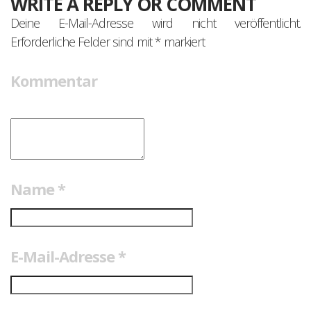
WRITE A REPLY OR COMMENT
Deine E-Mail-Adresse wird nicht veröffentlicht.
Erforderliche Felder sind mit
*
markiert
Kommentar
Name
*
E-Mail-Adresse
*