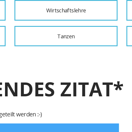
Wirtschaftslehre
Tanzen
ENDES ZITAT*
eteilt werden :-)