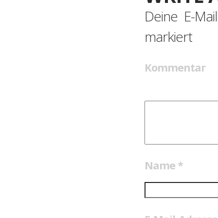
Deine E-Mail
markiert
Kommentar
Name
*