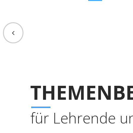
THEMENBE
für Lehrende u