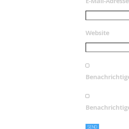
E-Mail-Adress
Website
Benachrichtig
Benachrichtige