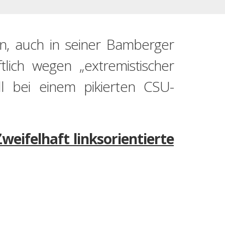
en, auch in seiner Bamberger
tlich wegen „extremistischer
l bei einem pikierten CSU-
eifelhaft linksorientierte