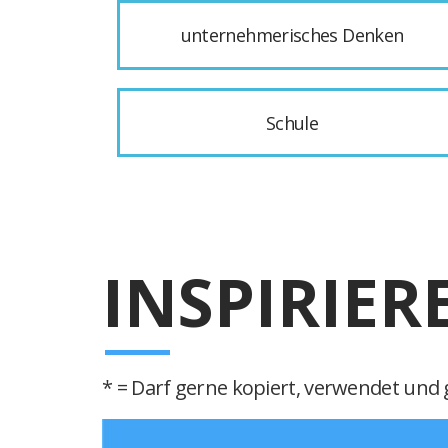
unternehmerisches Denken
Schule
INSPIRIER
* = Darf gerne kopiert, verwendet und g