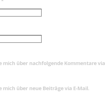
e
*
e mich über nachfolgende Kommentare via 
 mich über neue Beiträge via E-Mail.