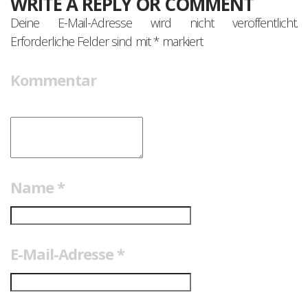
WRITE A REPLY OR COMMENT
Deine E-Mail-Adresse wird nicht veröffentlicht.
Erforderliche Felder sind mit
*
markiert
Kommentar
Name
*
E-Mail-Adresse
*