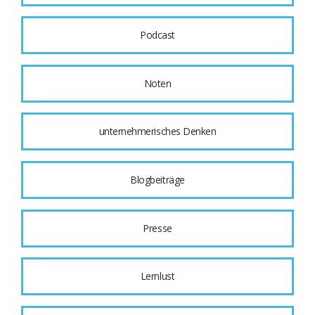
Podcast
Noten
unternehmerisches Denken
Blogbeiträge
Presse
Lernlust