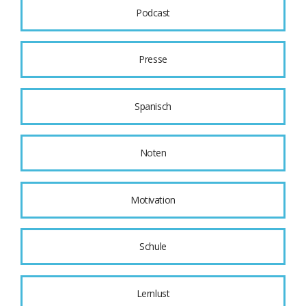
Podcast
Presse
Spanisch
Noten
Motivation
Schule
Lernlust