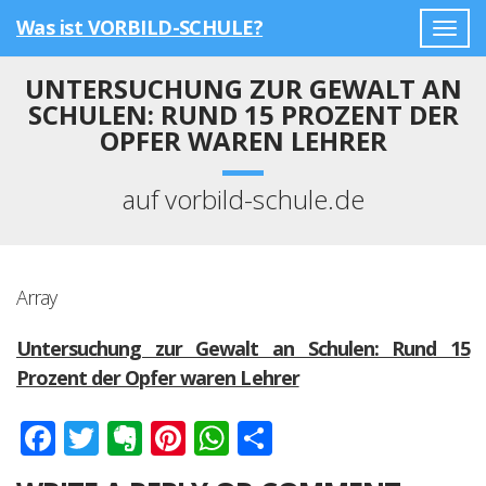
Was ist VORBILD-SCHULE?
Togg
navig
UNTERSUCHUNG ZUR GEWALT AN
SCHULEN: RUND 15 PROZENT DER
OPFER WAREN LEHRER
auf vorbild-schule.de
Array
Untersuchung zur Gewalt an Schulen: Rund 15
Prozent der Opfer waren Lehrer
Facebook
Twitter
Evernote
Pinterest
WhatsApp
Teilen