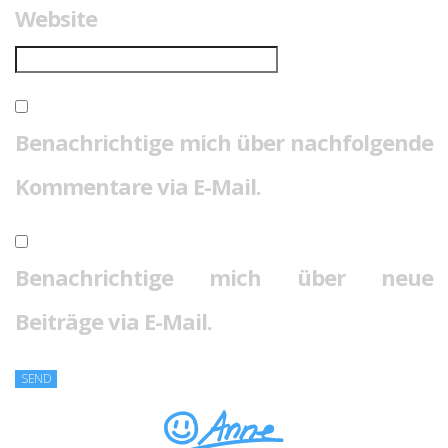
Website
Benachrichtige mich über nachfolgende
Kommentare via E-Mail.
Benachrichtige mich über neue
Beiträge via E-Mail.