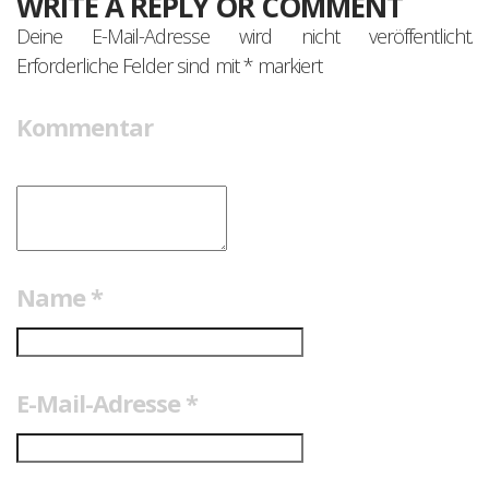
WRITE A REPLY OR COMMENT
Deine E-Mail-Adresse wird nicht veröffentlicht.
Erforderliche Felder sind mit
*
markiert
Kommentar
Name
*
E-Mail-Adresse
*