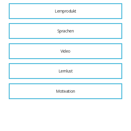
Lernprodukt
Sprachen
Video
Lernlust
Motivation