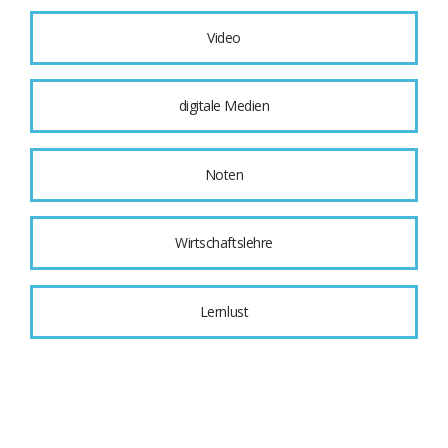
Video
digitale Medien
Noten
Wirtschaftslehre
Lernlust