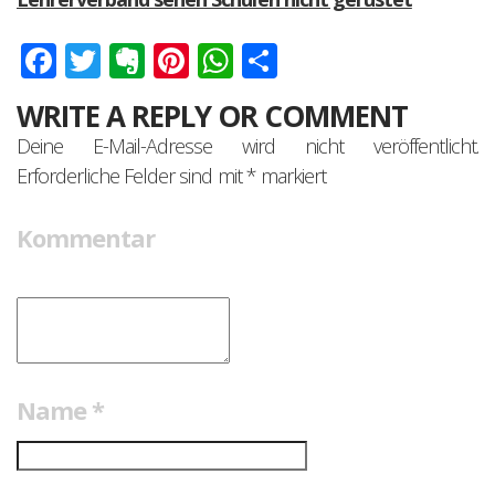
Facebook
Twitter
Evernote
Pinterest
WhatsApp
Teilen
WRITE A REPLY OR COMMENT
Deine E-Mail-Adresse wird nicht veröffentlicht.
Erforderliche Felder sind mit
*
markiert
Kommentar
Name
*