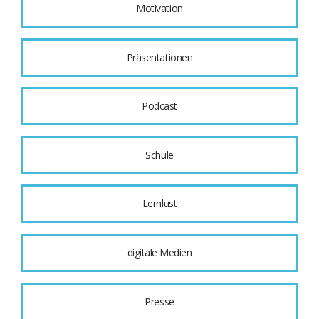
Motivation
Präsentationen
Podcast
Schule
Lernlust
digitale Medien
Presse