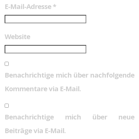
E-Mail-Adresse
*
Website
Benachrichtige mich über nachfolgende
Kommentare via E-Mail.
Benachrichtige mich über neue
Beiträge via E-Mail.