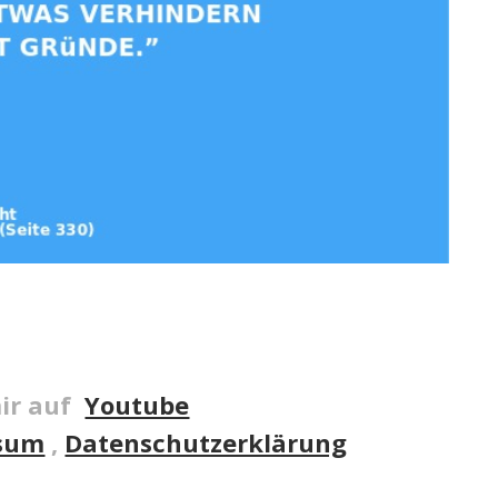
ir auf
Youtube
sum
,
Datenschutzerklärung