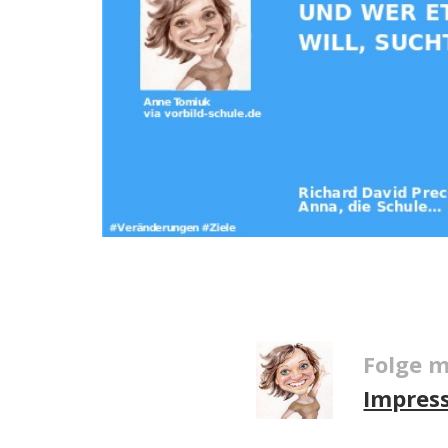
Folge m
Impres