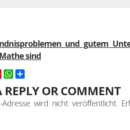
ändnisproblemen und gutem Unte
 Mathe sind
k
er
ernote
Pinterest
WhatsApp
Teilen
A REPLY OR COMMENT
-Adresse wird nicht veröffentlicht.
Er