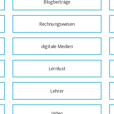
Blogbeiträge
Rechnungswesen
digitale Medien
Lernlust
Lehrer
Video