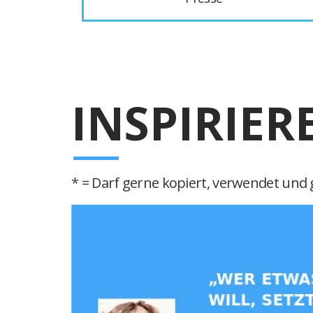
INSPIRIER
* = Darf gerne kopiert, verwendet und g