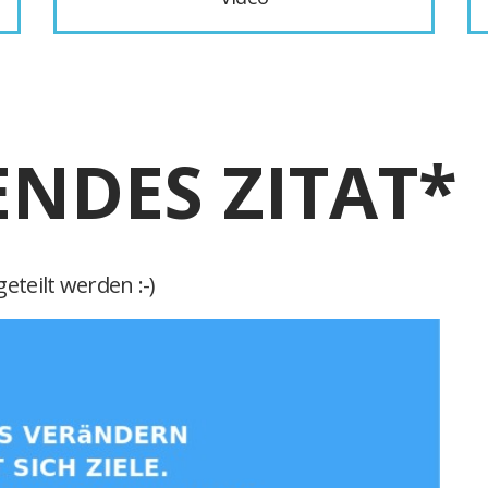
ENDES ZITAT*
eteilt werden :-)