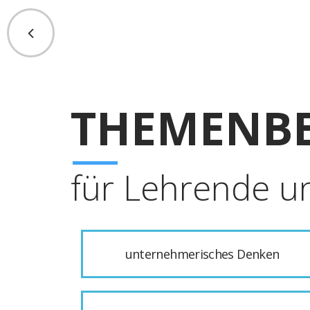
THEMENBE
für Lehrende u
unternehmerisches Denken