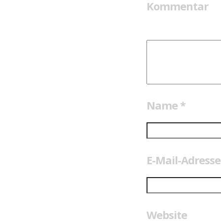
Kommentar
Name
*
E-Mail-Adress
Website