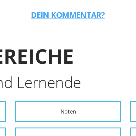
DEIN KOMMENTAR?
REICHE
nd Lernende
Noten