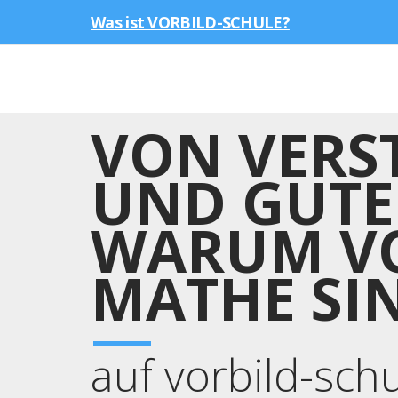
Was ist VORBILD-SCHULE?
VON VERS
UND GUTE
WARUM VO
MATHE SI
auf vorbild-sch