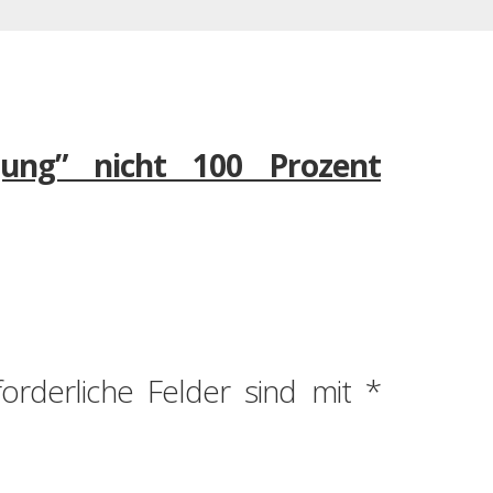
gung” nicht 100 Prozent
forderliche Felder sind mit
*