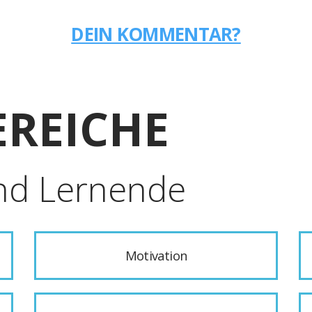
DEIN KOMMENTAR?
REICHE
nd Lernende
Motivation