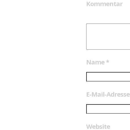
Kommentar
Name
*
E-Mail-Adress
Website