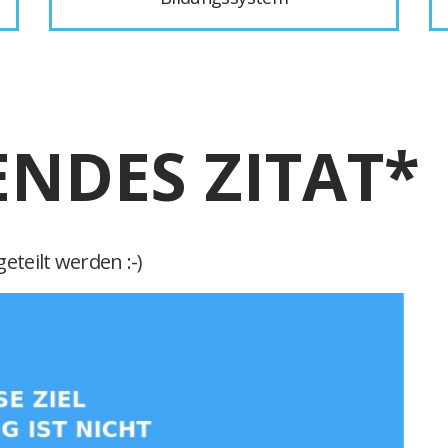
ENDES ZITAT*
eteilt werden :-)