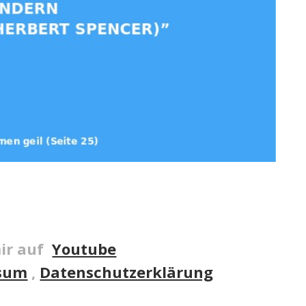
ir auf
Youtube
sum
,
Datenschutzerklärung