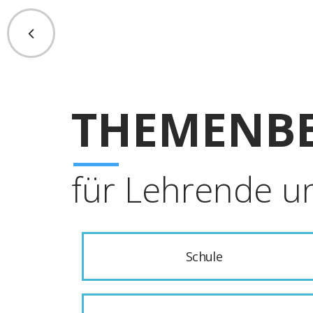
THEMENBE
für Lehrende u
Schule