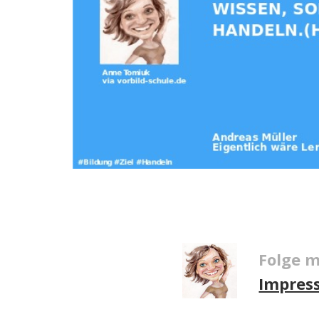
Folge m
Impres