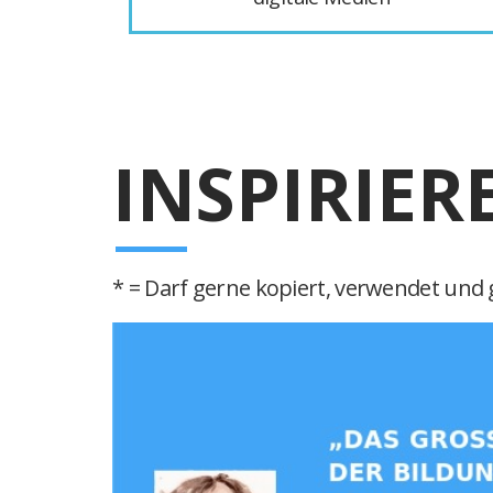
INSPIRIER
* = Darf gerne kopiert, verwendet und g