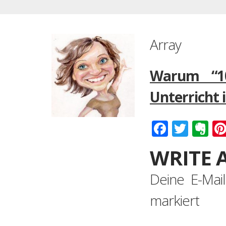
Array
Warum “10
Unterricht i
Faceboo
Twitt
Ev
WRITE 
Deine E-Mail
markiert