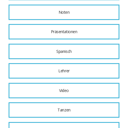
Noten
Präsentationen
Spanisch
Lehrer
Video
Tanzen