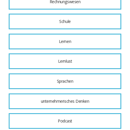
Rechnungswesen
Schule
Lernen
Lernlust
Sprachen
unternehmerisches Denken
Podcast