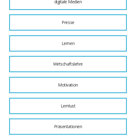
digitale Medien
Presse
Lernen
Wirtschaftslehre
Motivation
Lernlust
Präsentationen