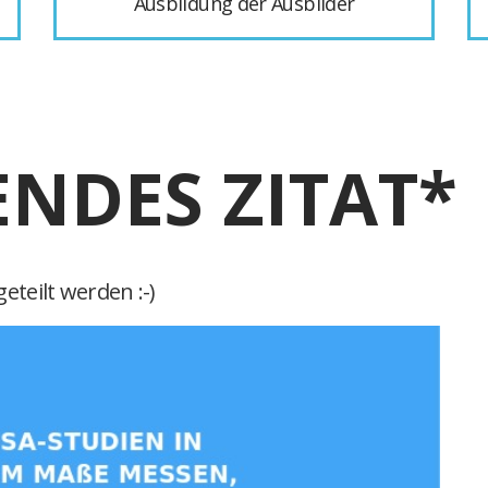
Ausbildung der Ausbilder
ENDES ZITAT*
eteilt werden :-)