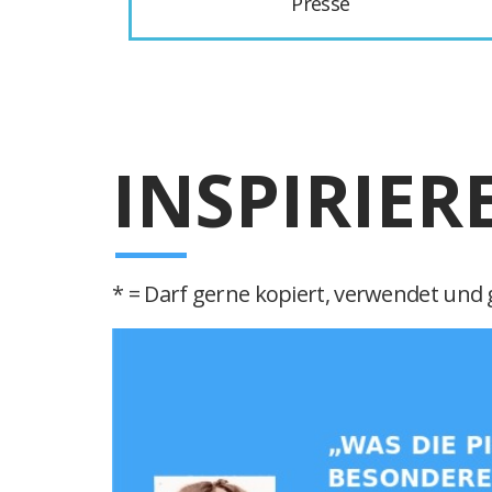
Presse
INSPIRIER
* = Darf gerne kopiert, verwendet und g