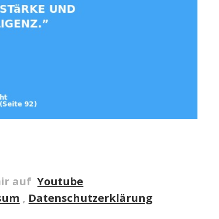
ir auf
Youtube
sum
,
Datenschutzerklärung