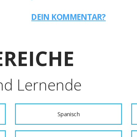
DEIN KOMMENTAR?
REICHE
nd Lernende
Spanisch