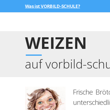
Was ist VORBILD-SCHULE?
WEIZEN
auf vorbild-sch
Frische Bröt
unterschied