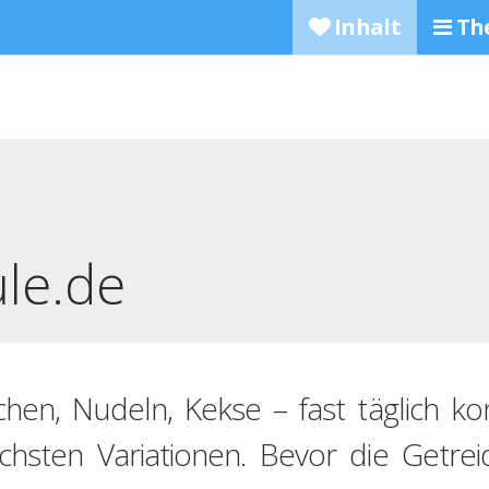
Inhalt
Th
ule.de
chen, Nudeln, Kekse – fast täglich k
lichsten Variationen. Bevor die Getr