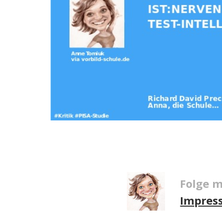
Folge m
Impres