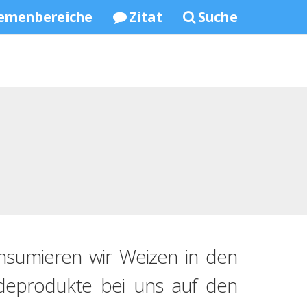
emenbereiche
Zitat
Suche
onsumieren wir Weizen in den
eideprodukte bei uns auf den