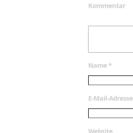
Kommentar
Name
*
E-Mail-Adress
Website