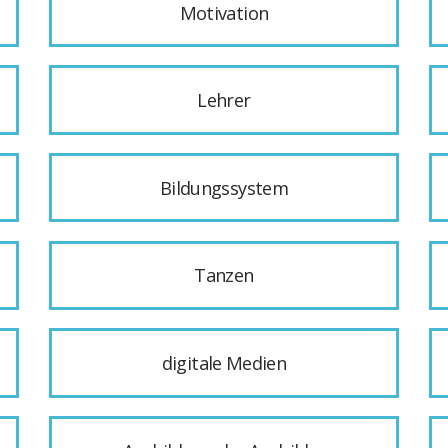
Motivation
Lehrer
Bildungssystem
Tanzen
digitale Medien