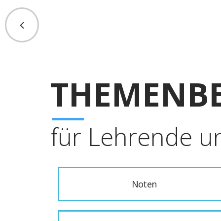
THEMENBE
für Lehrende u
Noten