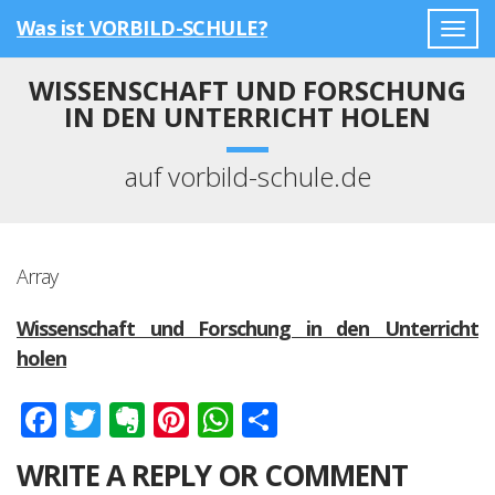
Was ist VORBILD-SCHULE?
Togg
navig
WISSENSCHAFT UND FORSCHUNG
IN DEN UNTERRICHT HOLEN
auf vorbild-schule.de
Array
Wissenschaft und Forschung in den Unterricht
holen
Facebook
Twitter
Evernote
Pinterest
WhatsApp
Teilen
WRITE A REPLY OR COMMENT