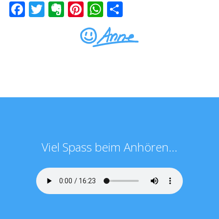
Facebook
Twitter
Evernote
Pinterest
WhatsApp
Teilen
Viel Spass beim Anhören...
Facebook
Twitter
Google+
Teilen