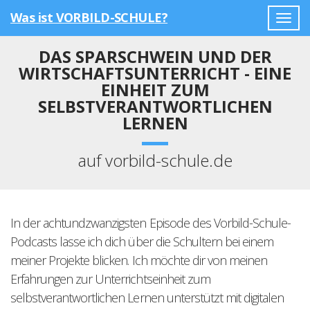
Was ist VORBILD-SCHULE?
Togg
navig
DAS SPARSCHWEIN UND DER
WIRTSCHAFTSUNTERRICHT - EINE
EINHEIT ZUM
SELBSTVERANTWORTLICHEN
LERNEN
auf vorbild-schule.de
In der achtundzwanzigsten Episode des Vorbild-Schule-
Podcasts lasse ich dich über die Schultern bei einem
meiner Projekte blicken. Ich möchte dir von meinen
Erfahrungen zur Unterrichtseinheit zum
selbstverantwortlichen Lernen unterstützt mit digitalen