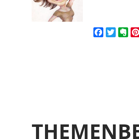
Faceboo
Twitt
Ev
THEMENBE