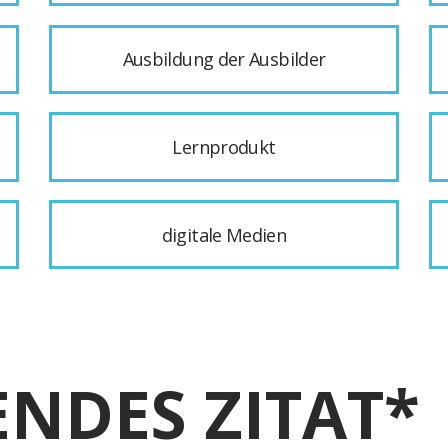
Ausbildung der Ausbilder
Lernprodukt
digitale Medien
ENDES ZITAT*