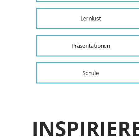
Lernlust
Präsentationen
Schule
INSPIRIER