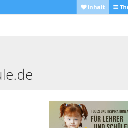
Inhalt
Th
ule.de