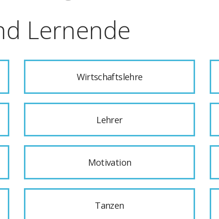
nd Lernende
Wirtschaftslehre
Lehrer
Motivation
Tanzen