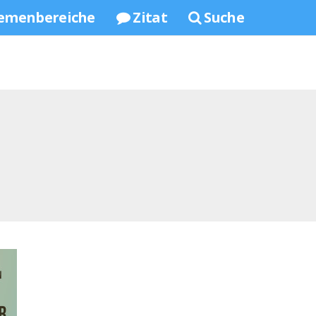
emenbereiche
Zitat
Suche