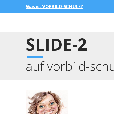
Was ist VORBILD-SCHULE?
SLIDE-2
auf vorbild-sch