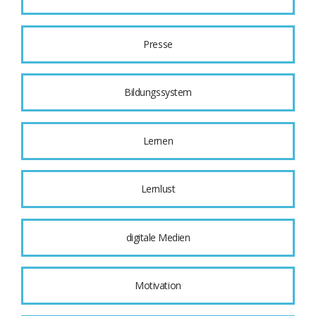
Presse
Bildungssystem
Lernen
Lernlust
digitale Medien
Motivation