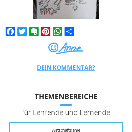
Facebook
Twitter
Evernote
Pinterest
WhatsApp
Teilen
DEIN KOMMENTAR?
THEMENBEREICHE
für Lehrende und Lernende
Wirtschaftslehre