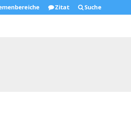
emenbereiche
Zitat
Suche