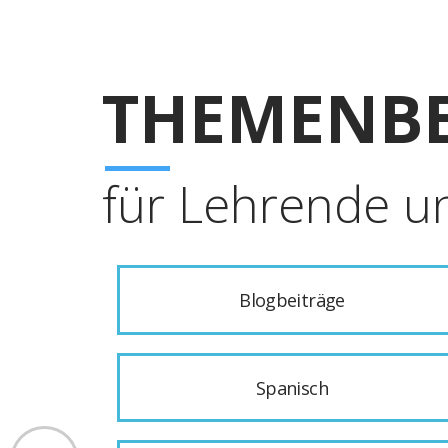
THEMENBE
für Lehrende u
Blogbeiträge
Spanisch