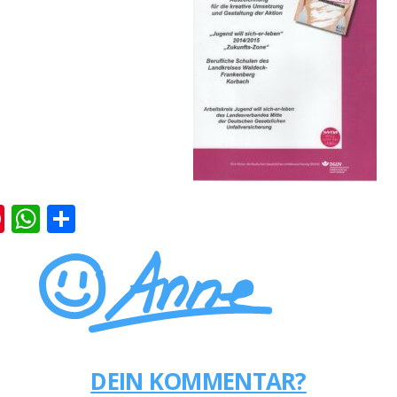
k
er
ernote
Pinterest
WhatsApp
Teilen
DEIN KOMMENTAR?