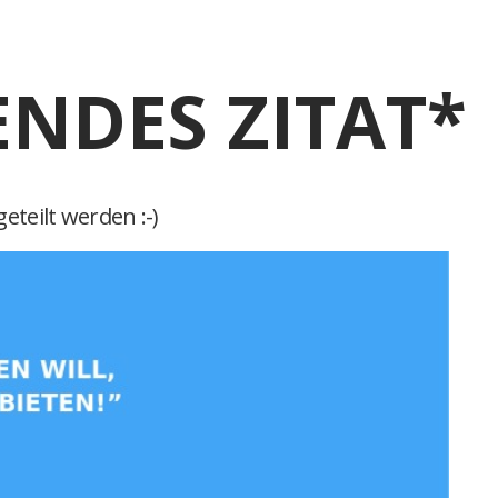
ENDES ZITAT*
eteilt werden :-)