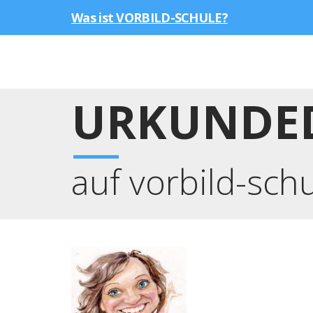
Was ist VORBILD-SCHULE?
URKUNDE
auf vorbild-sch