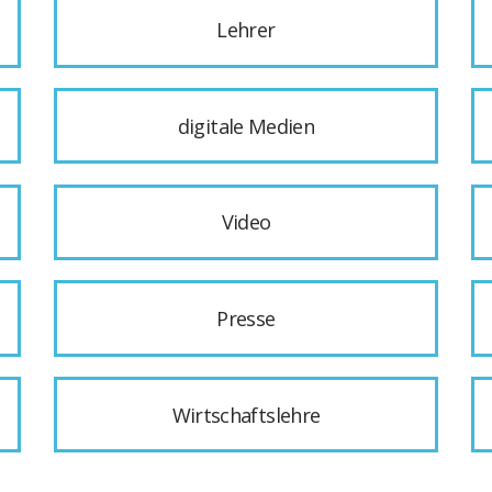
Lehrer
digitale Medien
Video
Presse
Wirtschaftslehre