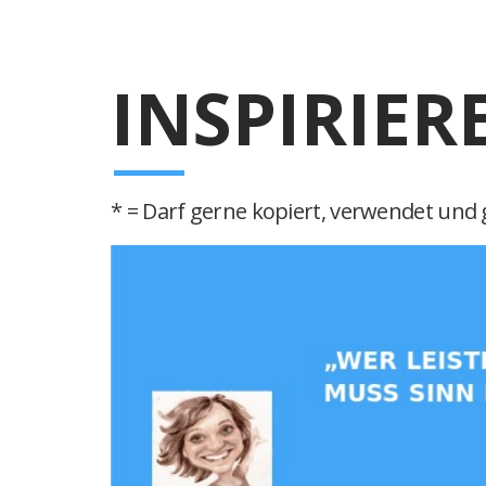
INSPIRIER
* = Darf gerne kopiert, verwendet und g