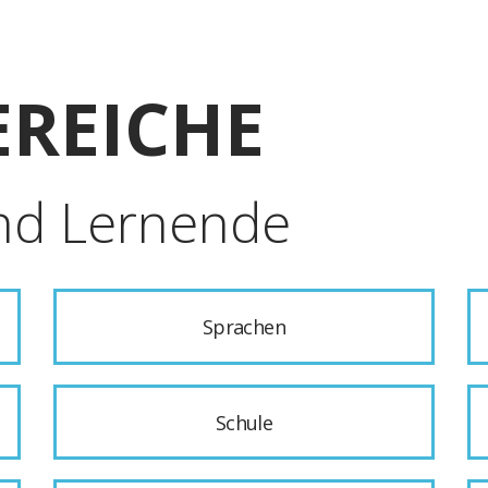
REICHE
nd Lernende
Sprachen
Schule