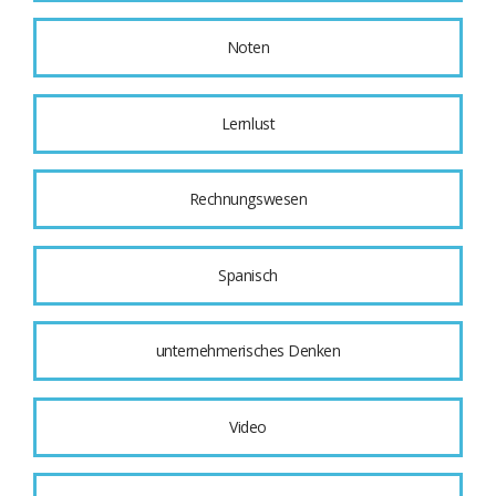
Noten
Lernlust
Rechnungswesen
Spanisch
unternehmerisches Denken
Video