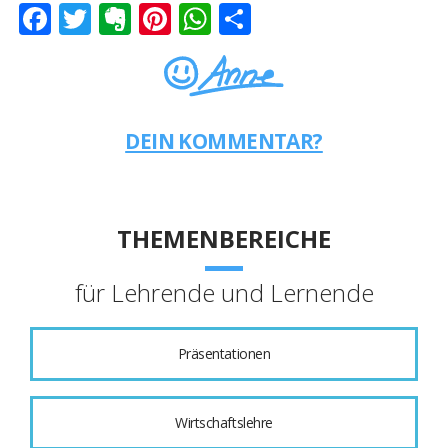
Facebook
Twitter
Evernote
Pinterest
WhatsApp
Teilen
DEIN KOMMENTAR?
THEMENBEREICHE
für Lehrende und Lernende
Präsentationen
Wirtschaftslehre