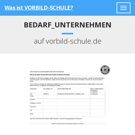
Was ist VORBILD-SCHULE?
Togg
navig
BEDARF_UNTERNEHMEN
auf vorbild-schule.de