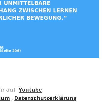
ir auf
Youtube
sum
,
Datenschutzerklärung