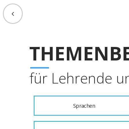
THEMENBE
für Lehrende u
Sprachen