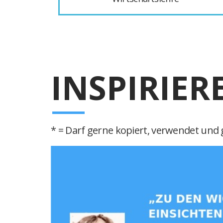
INSPIRIER
* = Darf gerne kopiert, verwendet und g