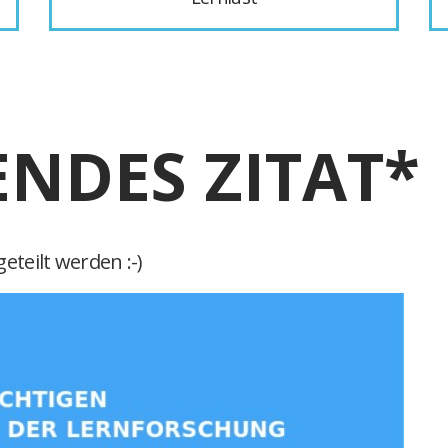
ENDES ZITAT*
eteilt werden :-)