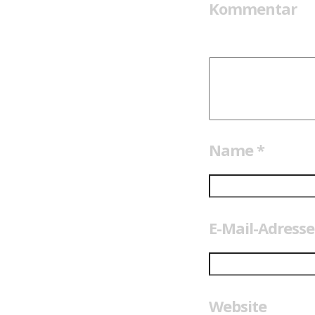
Kommentar
Name
*
E-Mail-Adress
Website