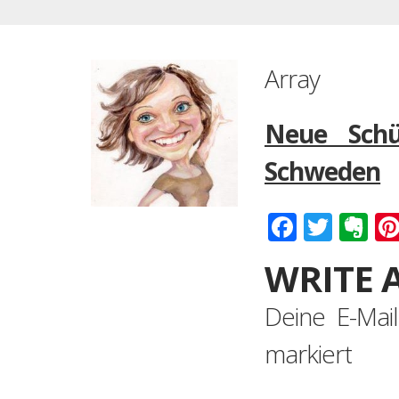
Array
Neue Schü
Schweden
Faceboo
Twitt
Ev
WRITE 
Deine E-Mail
markiert