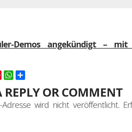
ler-Demos angekündigt – mit
k
er
ernote
Pinterest
WhatsApp
Teilen
A REPLY OR COMMENT
-Adresse wird nicht veröffentlicht.
Er