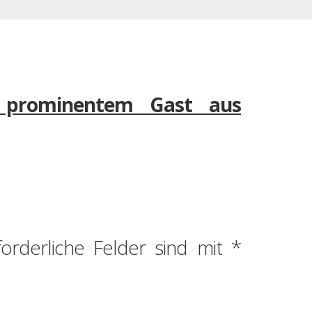
 prominentem Gast aus
forderliche Felder sind mit
*