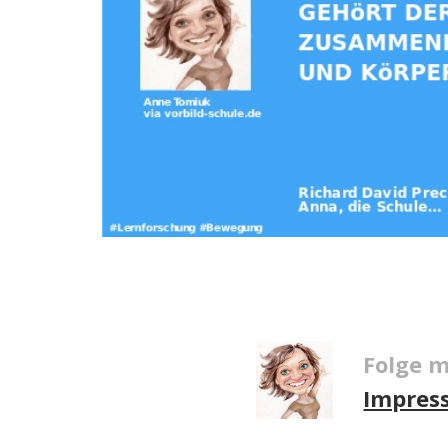
Folge m
Impres