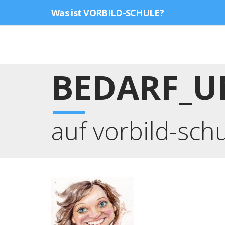
Was ist VORBILD-SCHULE?
BEDARF_
auf vorbild-sch