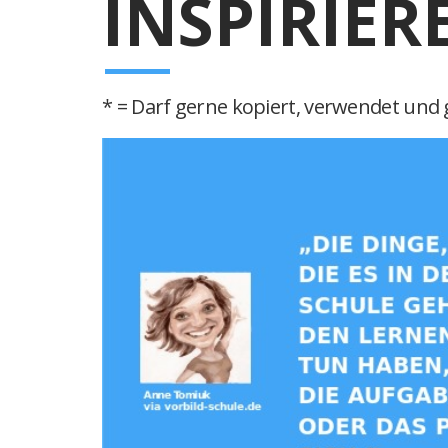
INSPIRIER
* = Darf gerne kopiert, verwendet und g