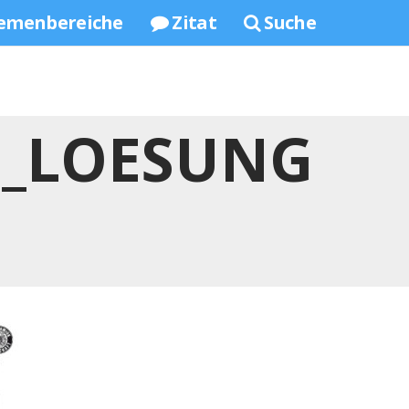
emenbereiche
Zitat
Suche
_LOESUNG