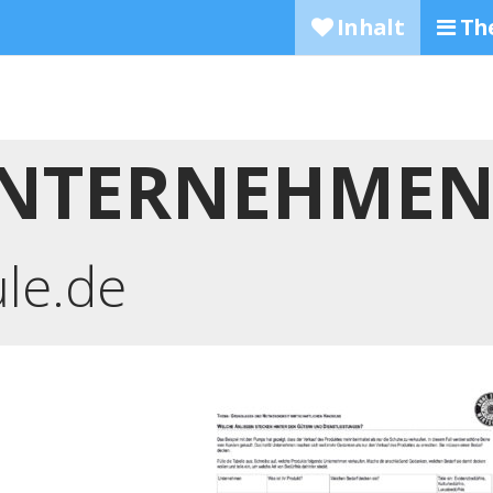
Inhalt
Th
UNTERNEHMEN
ule.de