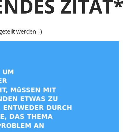
ENDES ZITAT*
eteilt werden :-)