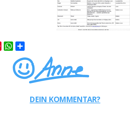
k
er
ernote
Pinterest
WhatsApp
Teilen
DEIN KOMMENTAR?