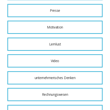
Presse
Motivation
Lernlust
Video
unternehmerisches Denken
Rechnungswesen