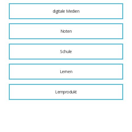
digitale Medien
Noten
Schule
Lernen
Lernprodukt