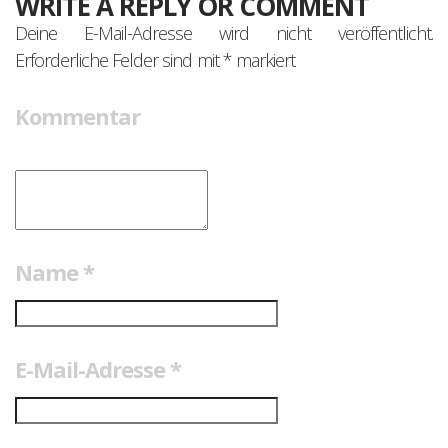
WRITE A REPLY OR COMMENT
Deine E-Mail-Adresse wird nicht veröffentlicht.
Erforderliche Felder sind mit
*
markiert
Kommentar
Name
*
E-Mail-Adresse
*