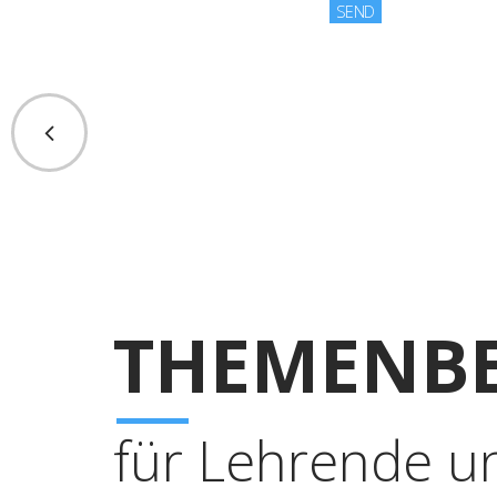
THEMENBE
für Lehrende u