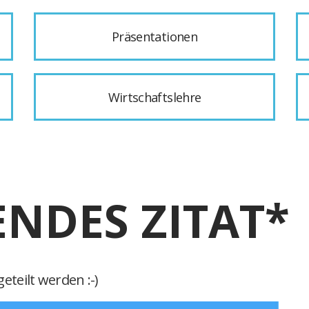
Präsentationen
Wirtschaftslehre
ENDES ZITAT*
eteilt werden :-)