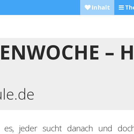
Inhalt
Th
ENWOCHE – 
ule.de
 es, jeder sucht danach und doch