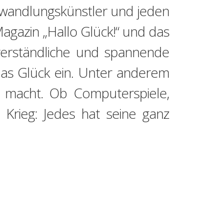
erwandlungskünstler und jeden
agazin „Hallo Glück!“ und das
 verständliche und spannende
s Glück ein. Unter anderem
ch macht. Ob Computerspiele,
 Krieg: Jedes hat seine ganz