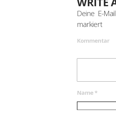
WRITE 
Deine E-Mail
markiert
Kommentar
Name
*