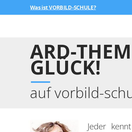
Was ist VORBILD-SCHULE?
ARD-THEM
GLÜCK!
auf vorbild-sch
Jeder kennt