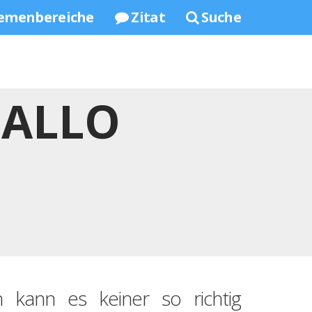
emenbereiche
Zitat
Suche
HALLO
 kann es keiner so richtig