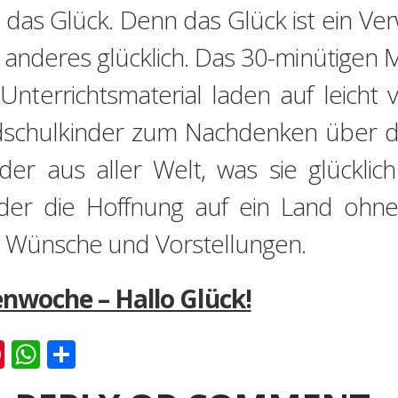
 das Glück. Denn das Glück ist ein V
anderes glücklich. Das 30-minütigen M
Unterrichtsmaterial laden auf leicht
schulkinder zum Nachdenken über da
nder aus aller Welt, was sie glückli
oder die Hoffnung auf ein Land ohne
n Wünsche und Vorstellungen.
woche – Hallo Glück!
k
er
ernote
Pinterest
WhatsApp
Teilen