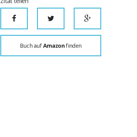
Zitat teilen
Buch auf
Amazon
finden