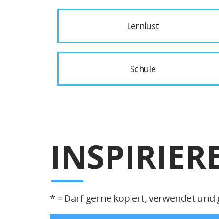
Lernlust
Schule
INSPIRIER
* = Darf gerne kopiert, verwendet und g