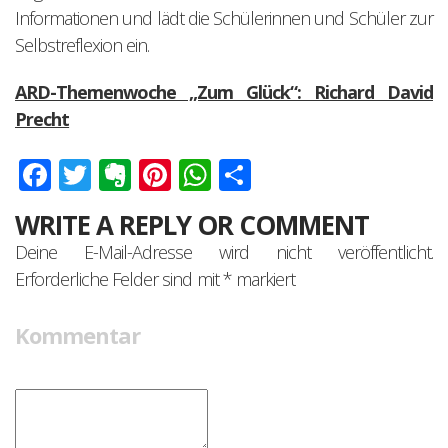
Informationen und lädt die Schülerinnen und Schüler zur
Selbstreflexion ein.
ARD-Themenwoche „Zum Glück“: Richard David
Precht
Facebook
Twitter
Evernote
Pinterest
WhatsApp
Teilen
WRITE A REPLY OR COMMENT
Deine E-Mail-Adresse wird nicht veröffentlicht.
Erforderliche Felder sind mit
*
markiert
Kommentar