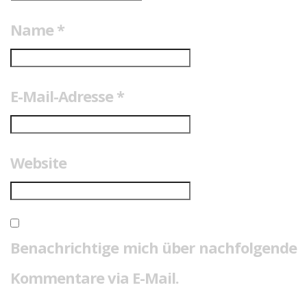
Name
*
E-Mail-Adresse
*
Website
Benachrichtige mich über nachfolgende
Kommentare via E-Mail.