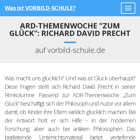
Was ist VORBILD-SCHULE?
Togg
navig
ARD-THEMENWOCHE "ZUM
GLÜCK": RICHARD DAVID PRECHT
auf vorbild-schule.de
Was macht uns glücklich? Und was ist Glück überhaupt?
Diese Fragen stellt sich Richard David Precht in seiner
Filmkolumne. Passend zur ADR-Themenwoche „Zum
Glück“ beschäftigt sich der Philosoph und Autor vor allem
damit, ob Kinder ihre Eltern wirklich glücklich machen. Bei
der Antwort holt er sich Hilfe – in der modernen
Forschung, aber auch bei antiken Philosophen. Das
begleitende Unterrichtsmaterial bietet vertiefende