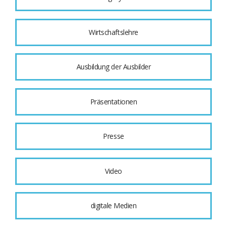
Wirtschaftslehre
Ausbildung der Ausbilder
Präsentationen
Presse
Video
digitale Medien