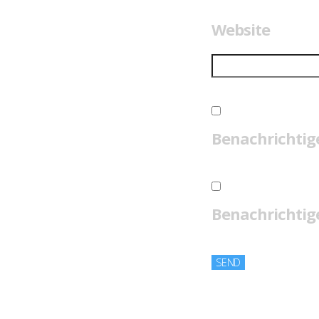
Website
Benachrichtig
Benachrichtige