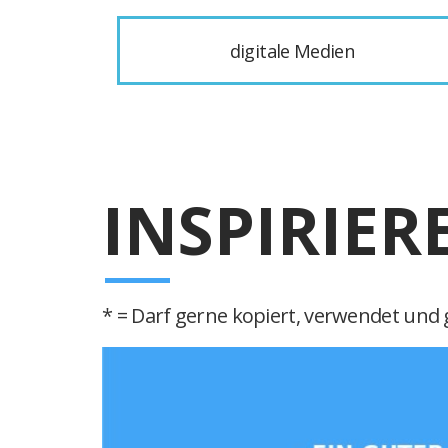
digitale Medien
INSPIRIER
* = Darf gerne kopiert, verwendet und g