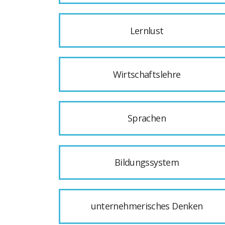
Lernlust
Wirtschaftslehre
Sprachen
Bildungssystem
unternehmerisches Denken