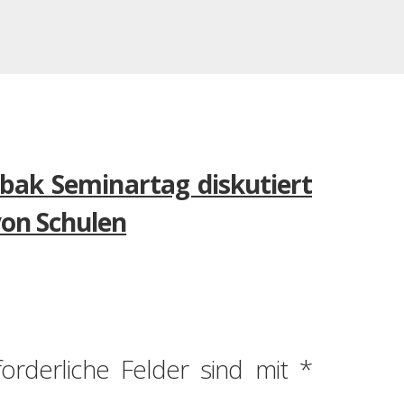
bak Seminartag diskutiert
von Schulen
forderliche Felder sind mit
*