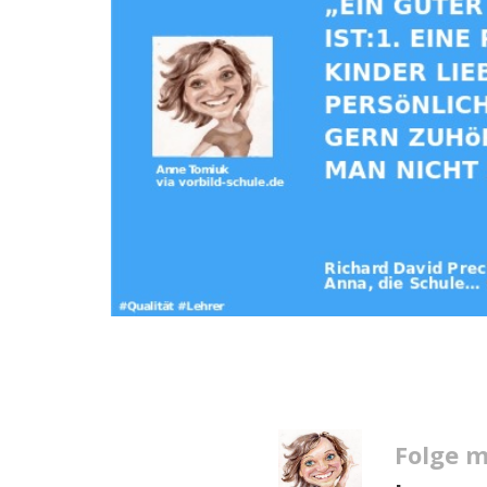
Folge m