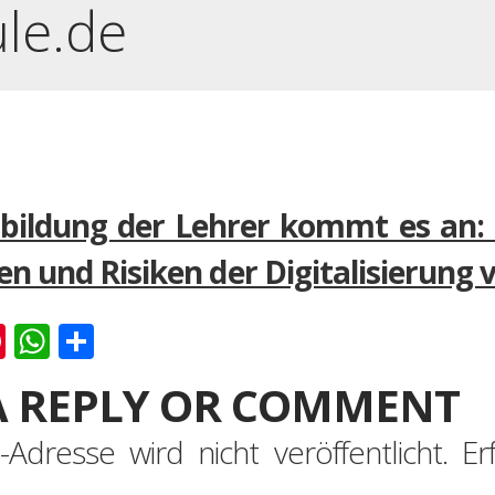
ule.de
sbildung der Lehrer kommt es an: 
n und Risiken der Digitalisierung 
k
er
ernote
Pinterest
WhatsApp
Teilen
A REPLY OR COMMENT
-Adresse wird nicht veröffentlicht.
Er