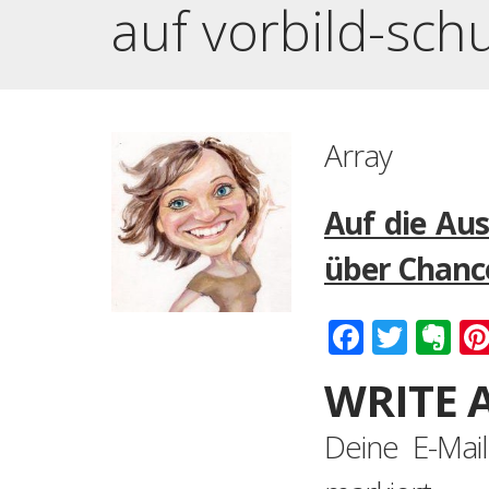
auf vorbild-sch
Array
Auf die Au
über Chance
Faceboo
Twitt
Ev
WRITE 
Deine E-Mail