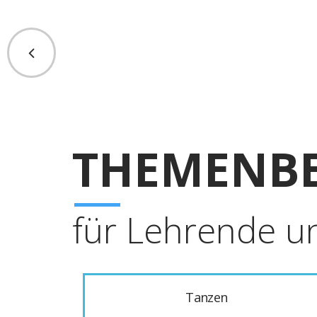
THEMENBE
für Lehrende u
Tanzen