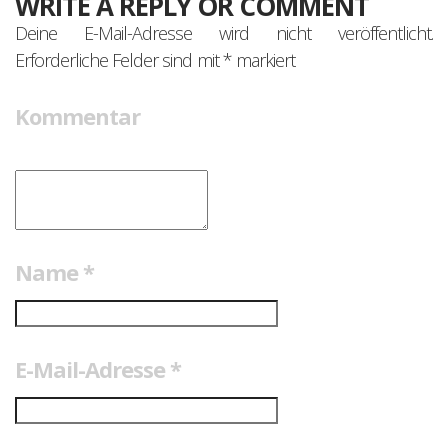
WRITE A REPLY OR COMMENT
Deine E-Mail-Adresse wird nicht veröffentlicht.
Erforderliche Felder sind mit
*
markiert
Kommentar
Name
*
E-Mail-Adresse
*