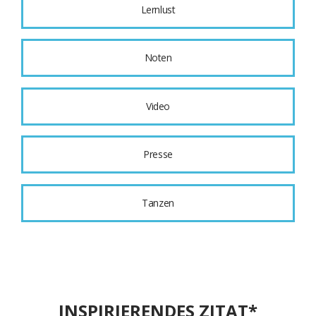
Lernlust
Noten
Video
Presse
Tanzen
INSPIRIERENDES ZITAT*