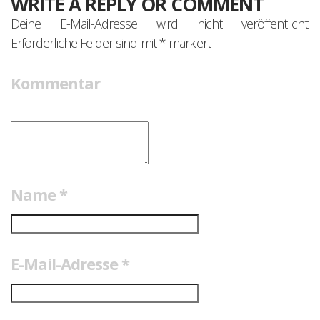
WRITE A REPLY OR COMMENT
Deine E-Mail-Adresse wird nicht veröffentlicht.
Erforderliche Felder sind mit
*
markiert
Kommentar
Name
*
E-Mail-Adresse
*