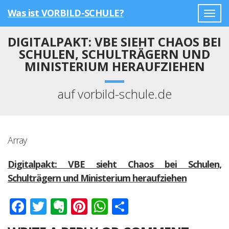
Was ist VORBILD-SCHULE?
Togg
navig
DIGITALPAKT: VBE SIEHT CHAOS BEI
SCHULEN, SCHULTRÄGERN UND
MINISTERIUM HERAUFZIEHEN
auf vorbild-schule.de
Array
Digitalpakt: VBE sieht Chaos bei Schulen,
Schulträgern und Ministerium heraufziehen
Facebook
Twitter
Evernote
Pinterest
WhatsApp
Teilen