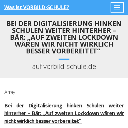
Was ist VORBILD-SCHULE?
Togg
navig
BEI DER DIGITALISIERUNG HINKEN
SCHULEN WEITER HINTERHER –
BÄR: „AUF ZWEITEN LOCKDOWN
WÄREN WIR NICHT WIRKLICH
BESSER VORBEREITET“
auf vorbild-schule.de
Array
Bei der Digitalisierung hinken Schulen weiter
hinterher – Bär: „Auf zweiten Lockdown wären wir
nicht wirklich besser vorbereitet“