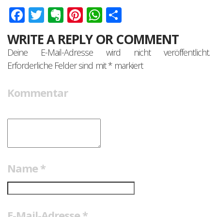
Facebook
Twitter
Evernote
Pinterest
WhatsApp
Teilen
WRITE A REPLY OR COMMENT
Deine E-Mail-Adresse wird nicht veröffentlicht.
Erforderliche Felder sind mit
*
markiert
Kommentar
Name
*
E-Mail-Adresse
*