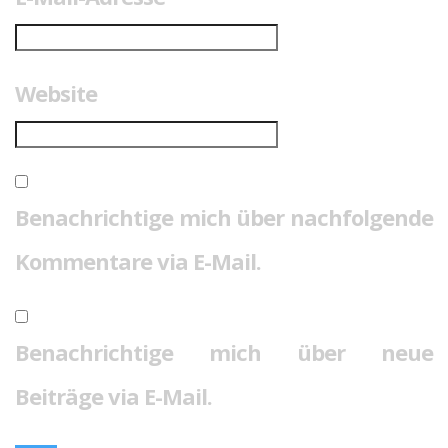
Website
Benachrichtige mich über nachfolgende
Kommentare via E-Mail.
Benachrichtige mich über neue
Beiträge via E-Mail.