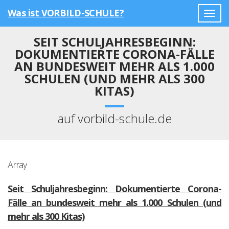
Was ist VORBILD-SCHULE?
Togg
navig
SEIT SCHULJAHRESBEGINN:
DOKUMENTIERTE CORONA-FÄLLE
AN BUNDESWEIT MEHR ALS 1.000
SCHULEN (UND MEHR ALS 300
KITAS)
auf vorbild-schule.de
Array
Seit Schuljahresbeginn: Dokumentierte Corona-
Fälle an bundesweit mehr als 1.000 Schulen (und
mehr als 300 Kitas)