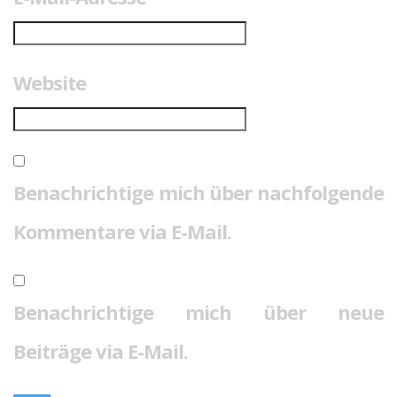
Website
Benachrichtige mich über nachfolgende
Kommentare via E-Mail.
Benachrichtige mich über neue
Beiträge via E-Mail.