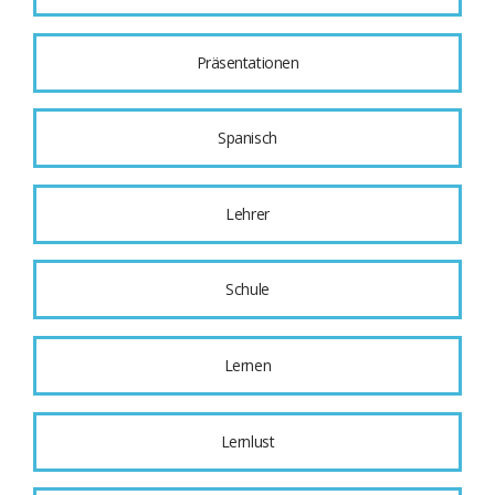
Präsentationen
Spanisch
Lehrer
Schule
Lernen
Lernlust