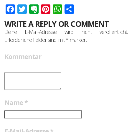
Facebook
Twitter
Evernote
Pinterest
WhatsApp
Teilen
WRITE A REPLY OR COMMENT
Deine E-Mail-Adresse wird nicht veröffentlicht.
Erforderliche Felder sind mit
*
markiert
Kommentar
Name
*
E-Mail-Adresse
*