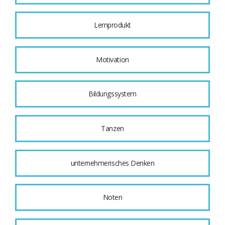
Lernprodukt
Motivation
Bildungssystem
Tanzen
unternehmerisches Denken
Noten