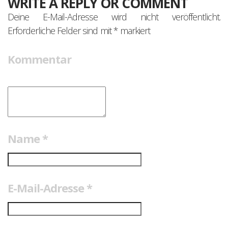
WRITE A REPLY OR COMMENT
Deine E-Mail-Adresse wird nicht veröffentlicht.
Erforderliche Felder sind mit
*
markiert
Kommentar
Name
*
E-Mail-Adresse
*