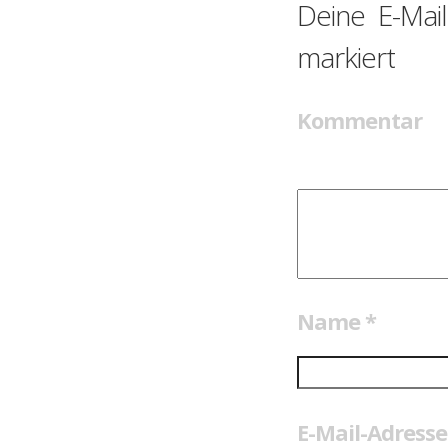
Deine E-Mail
markiert
Kommentar
Name
*
E-Mail-Adress