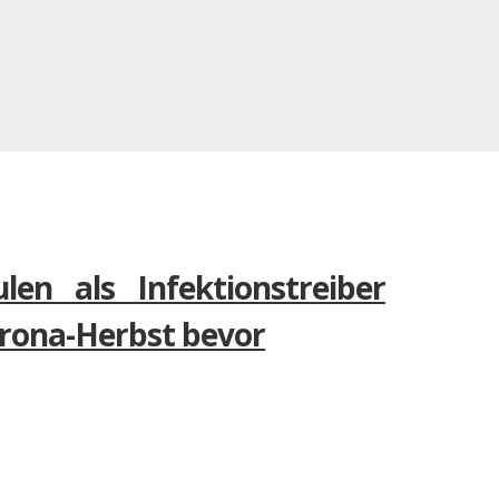
en als Infektionstreiber
orona-Herbst bevor