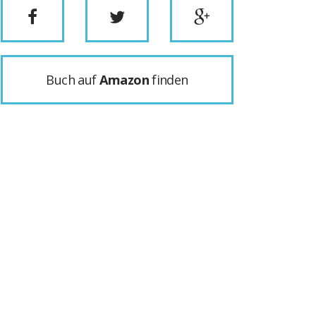
Buch auf
Amazon
finden