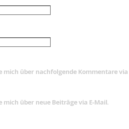
e mich über nachfolgende Kommentare via 
 mich über neue Beiträge via E-Mail.