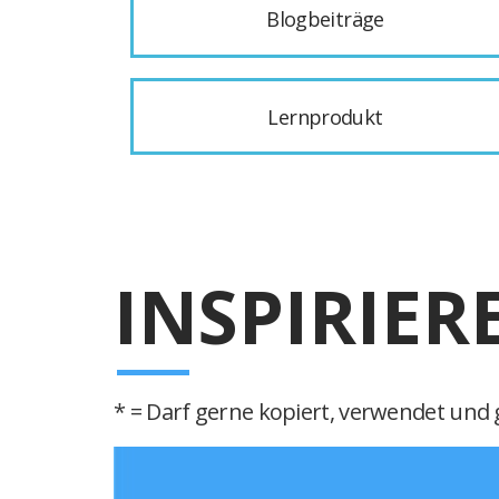
Blogbeiträge
Lernprodukt
INSPIRIER
* = Darf gerne kopiert, verwendet und g