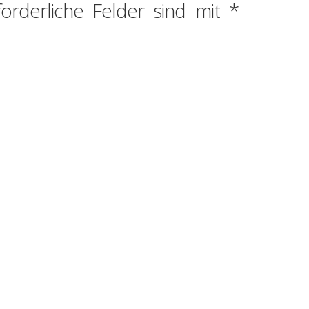
forderliche Felder sind mit
*