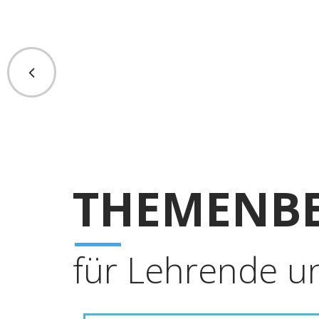
THEMENBE
für Lehrende u