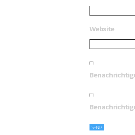
Website
Benachrichtig
Benachrichtige