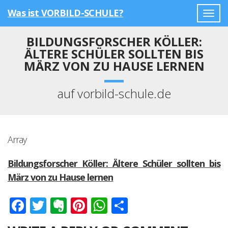
Was ist VORBILD-SCHULE?
Togg
navig
BILDUNGSFORSCHER KÖLLER:
ÄLTERE SCHÜLER SOLLTEN BIS
MÄRZ VON ZU HAUSE LERNEN
auf vorbild-schule.de
Array
Bildungsforscher Köller: Ältere Schüler sollten bis
März von zu Hause lernen
Facebook
Twitter
Evernote
Pinterest
WhatsApp
Teilen