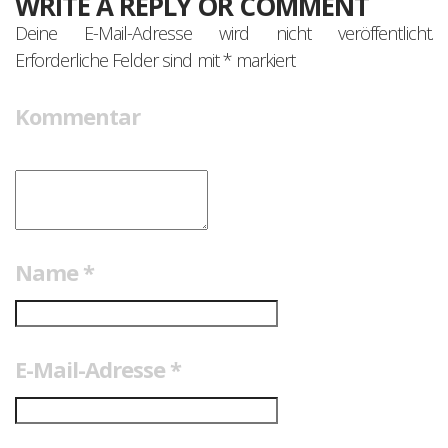
WRITE A REPLY OR COMMENT
Deine E-Mail-Adresse wird nicht veröffentlicht.
Erforderliche Felder sind mit
*
markiert
Kommentar
Name
*
E-Mail-Adresse
*