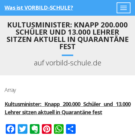
Was ist VORBILD-SCHULE?
Togg
navig
KULTUSMINISTER: KNAPP 200.000
SCHÜLER UND 13.000 LEHRER
SITZEN AKTUELL IN QUARANTÄNE
FEST
auf vorbild-schule.de
Array
Kultusminister: Knapp 200.000 Schüler und 13.000
Lehrer sitzen aktuell in Quarantäne fest
Facebook
Twitter
Evernote
Pinterest
WhatsApp
Teilen