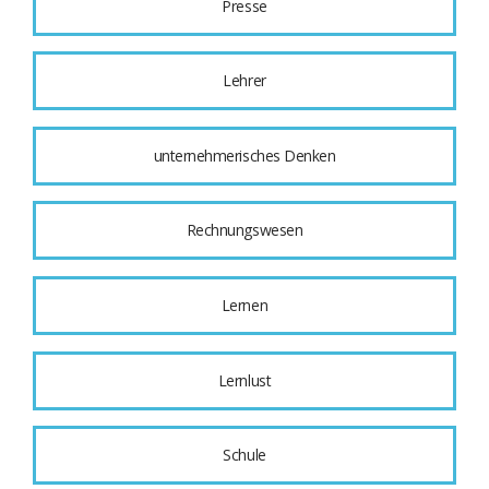
Presse
Lehrer
unternehmerisches Denken
Rechnungswesen
Lernen
Lernlust
Schule